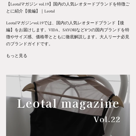
【Leotalマガジン vol.19】国内の人気レオタードブランドを特徴ご
とに紹介【後編】｜Leotal
Leotalマガジンvol.19では、国内の人気レオタードブランド【後
編】をお届けします。VIDA、SAYORIなど8つの国内ブランドを特
徴やサイズ感、価格帯とともに徹底解説します。大人リーナ必見
のブランドガイドです。
もっと見る