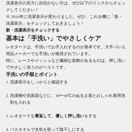
洗濯表示の見方に自信がない方は、ぜひ以下のリンクからチェッ
クしてください！
※ 2016年に洗濯表示が変わりました。ぜひ、これを機に「新・
洗濯表示」をチェックしておきましょう！
新・洗濯表示をチェックする
基本は「手洗い」でやさしくケア
レオタードは、手洗いでお手入れするのが基本です。大手バレエ
用品メーカーでも手洗いが推奨されています。
特に、レースやメッシュなど繊細な装飾があるものは、押し洗い
でやさしく洗うのがベストです。
手洗いの手順とポイント
洗濯表示をしっかりと確認する
洗濯桶や洗面器などに、30〜40℃のぬるま湯とおしゃれ着用洗
剤を入れる
レオタードを
裏返して、優しく押し洗い
をする
バスタオルで水気を取って陰干しにする