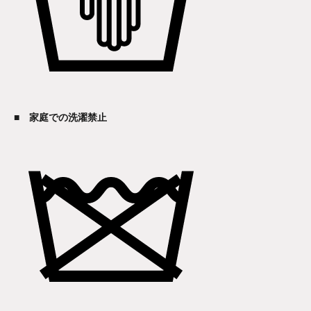
■ 家庭での洗濯禁止