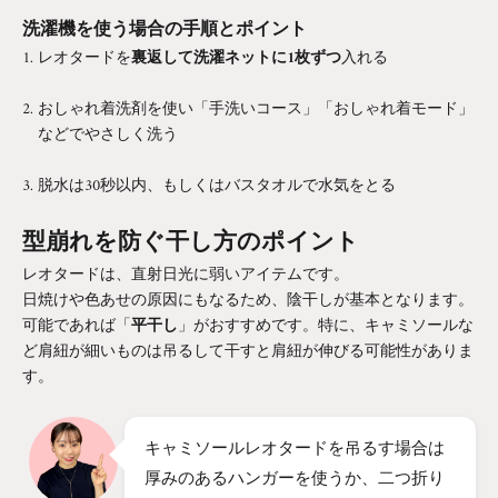
洗濯機を使う場合の手順とポイント
レオタードを
裏返して洗濯ネットに1枚ずつ
入れる
おしゃれ着洗剤を使い「手洗いコース」「おしゃれ着モード」
などでやさしく洗う
脱水は30秒以内、もしくはバスタオルで水気をとる
型崩れを防ぐ干し方のポイント
レオタードは、直射日光に弱いアイテムです。
日焼けや色あせの原因にもなるため、陰干しが基本となります。
可能であれば「
平干し
」がおすすめです。特に、キャミソールな
ど肩紐が細いものは吊るして干すと肩紐が伸びる可能性がありま
す。
キャミソールレオタードを吊るす場合は
厚みのあるハンガーを使うか、二つ折り