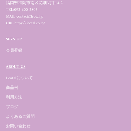
福岡県福岡市南区花畑3丁目4-2
TEL:
092-600-2805
MAIL:
contact@leotal.jp
URL:
https://leotal.co.jp/
SIGN UP
会員登録
ABOUT US
Leotalについて
商品例
利用方法
ブログ
よくあるご質問
お問い合わせ