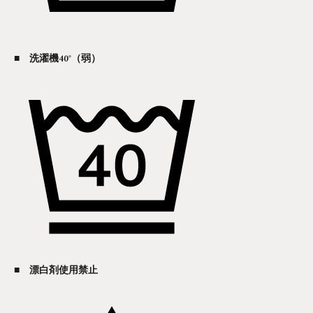
■ 洗濯機40°（弱）
■ 漂白剤使用禁止