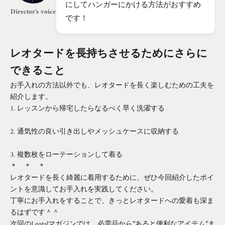
にしてハンガーにかける方法がおすすめ
Director's voice
です！
レオタードを長持ちさせるためにさらに
できること
お手入れの方法以外でも、レオタードを長く楽しむための工夫を
紹介します。
レッスンから帰宅したらなるべく早く洗濯する
通気性の良い引き出しやメッシュケースに収納する
複数枚をローテーションして着る
＊ ＊ ＊
レオタードを長く綺麗に着用するために、ぜひ今回紹介したポイ
ントを意識してお手入れを実践してください。
丁寧にお手入れをすることで、きっとレオタードへの愛着も深ま
るはずです＾＾
次回のLeotalマガジンでは、必需品から”あると便利なアイテム”ま