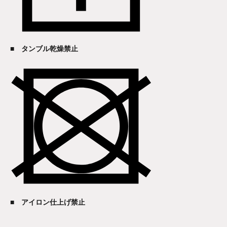
■ タンブル乾燥禁止
■ アイロン仕上げ禁止