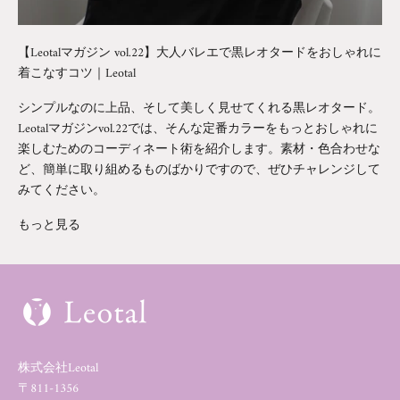
【Leotalマガジン vol.22】大人バレエで黒レオタードをおしゃれに
着こなすコツ｜Leotal
シンプルなのに上品、そして美しく見せてくれる黒レオタード。
Leotalマガジンvol.22では、そんな定番カラーをもっとおしゃれに
楽しむためのコーディネート術を紹介します。素材・色合わせな
ど、簡単に取り組めるものばかりですので、ぜひチャレンジして
みてください。
もっと見る
株式会社Leotal
〒811-1356