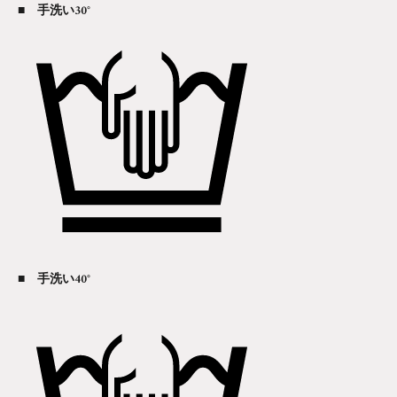
■ 手洗い30°
■ 手洗い40°