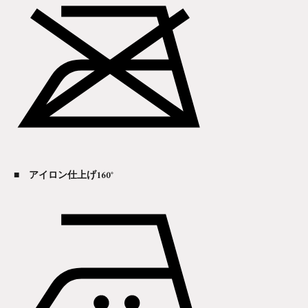
■ アイロン仕上げ160°