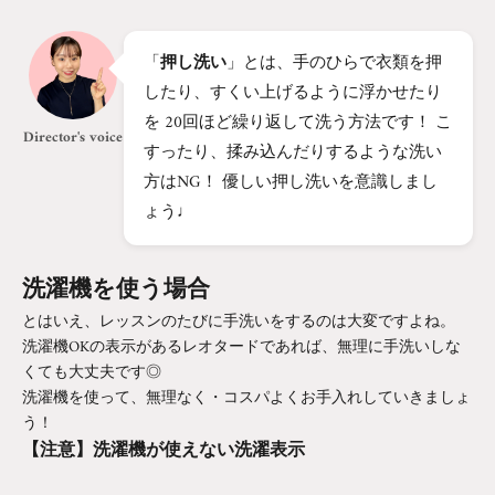
「
押し洗い
」とは、手のひらで衣類を押
したり、すくい上げるように浮かせたり
を 20回ほど繰り返して洗う方法です！ こ
Director's voice
すったり、揉み込んだりするような洗い
方はNG！ 優しい押し洗いを意識しまし
ょう♩
洗濯機を使う場合
とはいえ、レッスンのたびに手洗いをするのは大変ですよね。
洗濯機OKの表示があるレオタードであれば、無理に手洗いしな
くても大丈夫です◎
洗濯機を使って、無理なく・コスパよくお手入れしていきましょ
う！
【注意】洗濯機が使えない洗濯表示