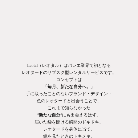
Leotal（レオタル）はバレエ業界で初となる
レオタードのサブスク型レンタルサービスです。
コンセプトは
「
毎月、新たな自分へ。
」
手に取ったことのないブランド・デザイン・
色のレオタードと出会うことで、
これまで知らなかった
“
新たな自分
”にも出会えるはず。
届いた袋を開ける瞬間のドキドキ、
レオタードを身体に当て、
鏡を見たときのトキメキ、