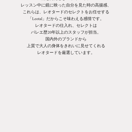
レッスン中に鏡に映った自分を見た時の高揚感、
これらは、レオタードのセレクトをお任せする
「Leotal」だからこそ味わえる感情です。
レオタードの仕入れ、セレクトは
バレエ歴20年以上のスタッフが担当。
国内外のブランドから
上質で大人の身体をきれいに見せてくれる
レオタードを厳選しています。