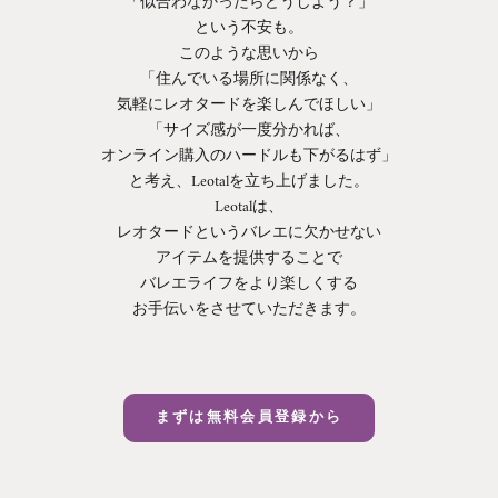
「似合わなかったらどうしよう？」
という不安も。
このような思いから
「住んでいる場所に関係なく、
気軽にレオタードを楽しんでほしい」
「サイズ感が一度分かれば、
オンライン購入のハードルも下がるはず」
と考え、Leotalを立ち上げました。
Leotalは、
レオタードというバレエに欠かせない
アイテムを提供することで
バレエライフをより楽しくする
お手伝いをさせていただきます。
まずは無料会員登録から