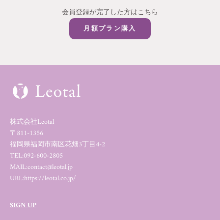
会員登録が完了した方はこちら
月額プラン購入
株式会社Leotal
〒811-1356
福岡県福岡市南区花畑3丁目4-2
TEL:
092-600-2805
MAIL:
contact@leotal.jp
URL:
https://leotal.co.jp/
SIGN UP